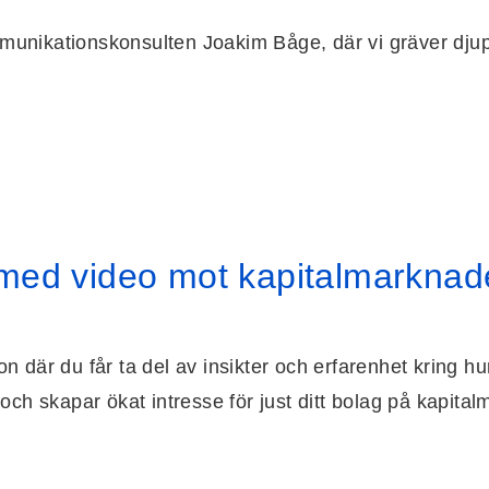
nikationskonsulten Joakim Båge, där vi gräver djupar
 med video mot kapitalmarknad
sion där du får ta del av insikter och erfarenhet kring
och skapar ökat intresse för just ditt bolag på kapita