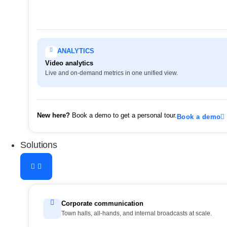
ANALYTICS
Video analytics
Live and on-demand metrics in one unified view.
New here?
Book a demo to get a personal tour.
Book a demo
Solutions
Corporate communication
Town halls, all-hands, and internal broadcasts at scale.