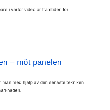
e i varför video är framtiden för
en – möt panelen
 hur man med hjälp av den senaste tekniken
lmarknaden.