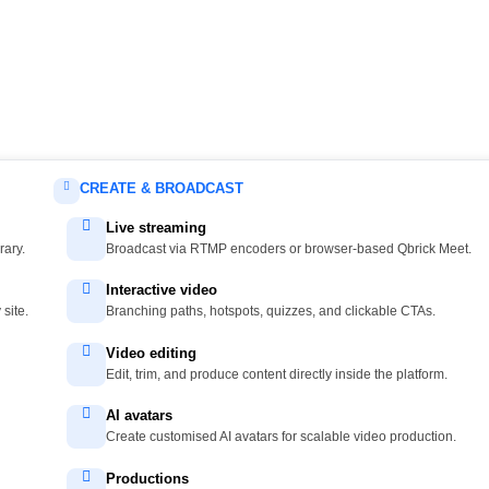
CREATE & BROADCAST
Live streaming
rary.
Broadcast via RTMP encoders or browser-based Qbrick Meet.
Interactive video
site.
Branching paths, hotspots, quizzes, and clickable CTAs.
Video editing
Edit, trim, and produce content directly inside the platform.
AI avatars
Create customised AI avatars for scalable video production.
Productions