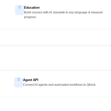
Education
Build courses with AI, translate to any language & measure
progress.
Agent API
Connect AI agents and automated workflows to Qbrick.