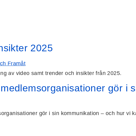
nsikter 2025
g av video samt trender och insikter från 2025.
 medlemsorganisationer gör i 
anisationer gör i sin kommunikation – och hur vi kan hjä