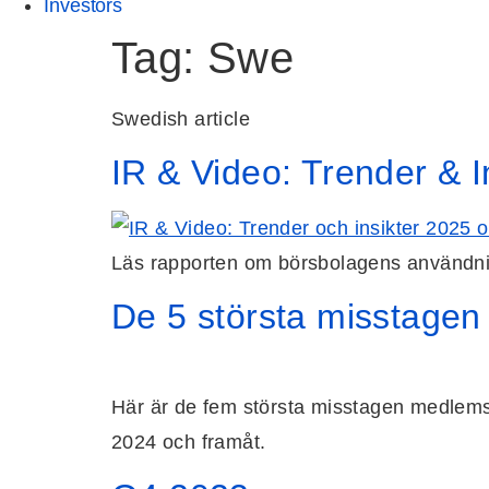
Investors
Tag:
Swe
Swedish article
IR & Video: Trender & I
Läs rapporten om börsbolagens användnin
De 5 största misstagen
Här är de fem största misstagen medlemsorg
2024 och framåt.