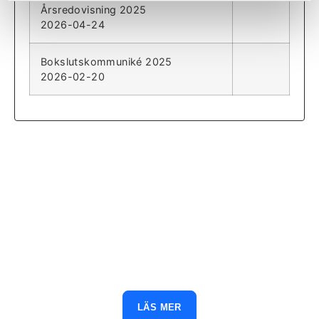
Årsredovisning 2025
2026-04-24
Bokslutskommuniké 2025
2026-02-20
Varför bli delägare i Qbrick?
Investera i framtiden av digital kommunikation
LÄS MER