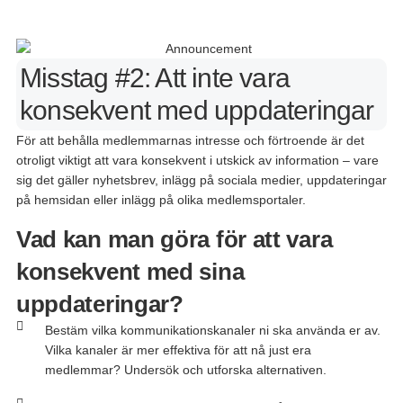
Misstag #2: Att inte vara
konsekvent med uppdateringar
För
att
behålla
medlemmarnas
intresse
och
förtroende
är
det
otroligt
viktigt
att
vara
konsekvent
i
utskick
av information –
vare
sig det
gäller
nyhetsbrev
,
inlägg
på
sociala
medier
,
uppdateringar
på
hemsidan
eller
inlägg
på
olika
medlemsportaler
.
Vad kan man göra för att vara
konsekvent med sina
uppdateringar?
Bestäm vilka kommunikationskanaler ni ska använda er av.
Vilka kanaler är mer effektiva för att nå just era
medlemmar? Undersök och utforska alternativen.