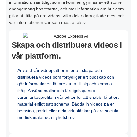
information,
samtidigt
som
ni
kommer
gynnas
av
ett
större
engagemang
hos
tittarna
,
och
mer
information om
hur
dom
gillar
att
titta
på
era videos,
vilka
delar
dom
gillade
mest
och
var
informationen
var
som
mest
effektiv
.
Skapa och distribuera videos i
vår plattform.
Använd vår videoplattform för att skapa och
distribuera videos som förtydligar ert budskap och
gör informationen lättare att ta till sig och komma
ihåg. Använd mallar och färdigskapande
varumärkesprofiler i vår editor för att snabbt få ut ert
material enligt satt schema. Bädda in videos på er
hemsida, portal eller dela videolänkar på era sociala
mediekanaler och nyhetsbrev.