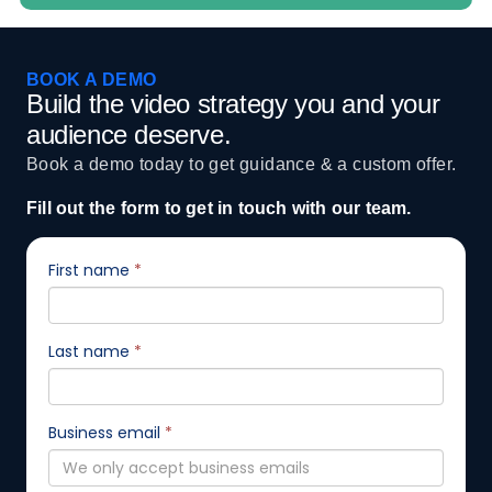
BOOK A DEMO
Build the video strategy you and your
audience deserve.
Book a demo today to get guidance & a custom offer.
Fill out the form to get in touch with our team.