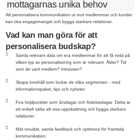
mottagarnas unika behov
Att
personalisera
kommunikation
ut
mot
medlemmar
och
kunder
kan
öka
engagemanget
och
bygga
starkare
relationer
.
Vad kan man göra för att
personalisera budskap?
Samla relevant data om era medlemmar för att få reda på
vilken typ av personalisering som är relevant. Ålder? Tid
som de varit medlem? Intressen?
Skapa innehåll som lockar de olika segmenten - med
informationspaket, tips och nyheter.
Fira höjdpunkter som årsdagar och födelsedagar. Detta är
ett enkelt sätta att visa uppskattning och bygga starkare
relationer.
Mät resultat, samla feedback och optimera för framtida
kommunikation.