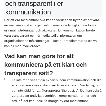
och transparent i er
kommunikation
För
att
era
medlemmar
ska
känna
värdet
och
nyttan
av
att
vara
en
medlem
i
just er
organisation
måste
de
tydligt
kunna
förstå
era
mål
,
värderingar
och
aktiviteter
. Er
kommunikation
borde
vara
transparent
och
förmedla
tydlig
information om
organisationens
målsättningar
–
och
hur
medlemmarna
själva
kan
bli
mer
involverade
!
Vad kan man göra för att
kommunicera på ett klart och
transparent sätt?
Ta inte för givet att din expertis inom kommunikation och din
egen organisation spiller över till mottagaren. Var tydlig, och
var inte rädd för att återupprepa “the basics”. Det kan också
vara bra att undvika överdrivet komplicerade termer och
ord, då det kan utesluta många av era medlemmar.