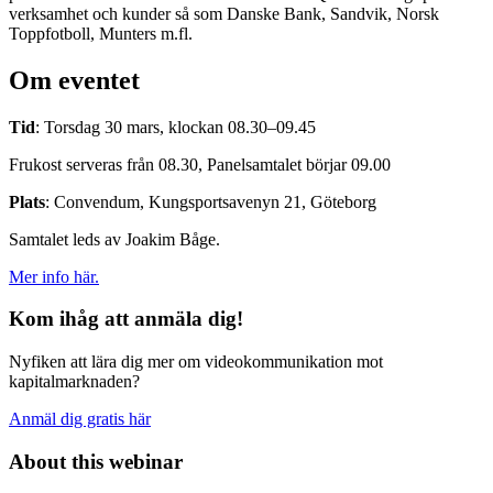
verksamhet och kunder så som Danske Bank, Sandvik, Norsk
Toppfotboll, Munters m.fl.
Om eventet
Tid
: Torsdag 30 mars, klockan 08.30–09.45
Frukost serveras från 08.30, Panelsamtalet börjar 09.00
Plats
: Convendum, Kungsportsavenyn 21, Göteborg
Samtalet leds av Joakim Båge.
Mer info här.
Kom ihåg att anmäla dig!
Nyfiken att lära dig mer om videokommunikation mot
kapitalmarknaden?
Anmäl dig gratis här
About this webinar