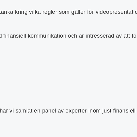
ka kring vilka regler som gäller för videopresentation
ed finansiell kommunikation och är intresserad av att 
har vi samlat en panel av experter inom just finansie