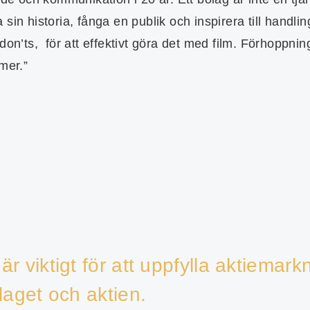
sin historia, fånga en publik och inspirera till handlin
don’ts,
för att effektivt göra det med film. Förhoppnin
mer.”
är viktigt för att uppfylla aktiema
laget och aktien.