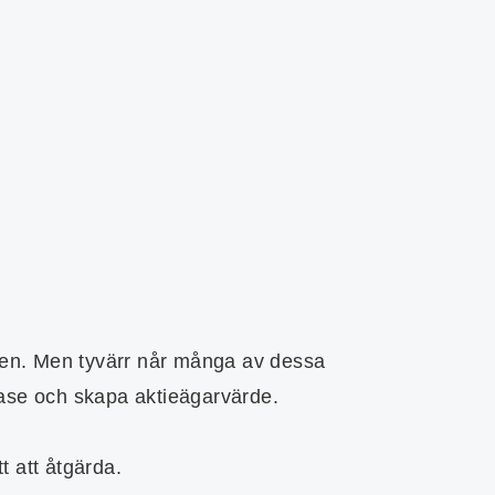
den. Men tyvärr når många av dessa
entcase och skapa aktieägarvärde.
t att åtgärda.