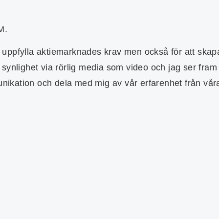
M.
tt uppfylla aktiemarknades krav men också för att skap
synlighet via rörlig media som video och jag ser fram
kation och dela med mig av vår erfarenhet från våra 