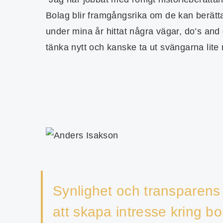
Bolag blir framgångsrika om de kan berätta 
under mina år hittat några vägar, do’s and 
tänka nytt och kanske ta ut svängarna lite 
Synlighet och transparens 
att skapa intresse kring bo