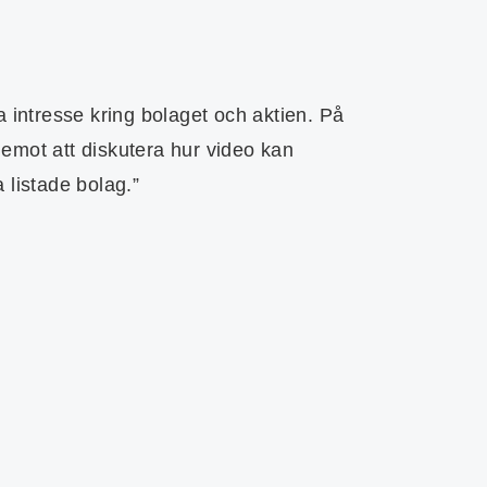
a intresse kring bolaget och aktien. På
 emot att diskutera hur video kan
listade bolag.”