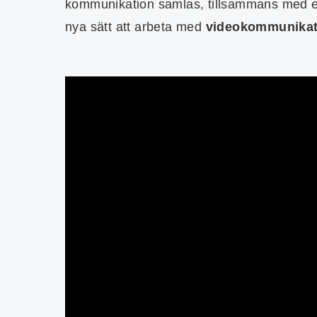
kommunikation samlas, tillsammans med en p
nya sätt att arbeta med
videokommunikat