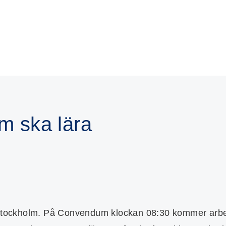
m ska lära
i Stockholm. På Convendum klockan 08:30 kommer arbet