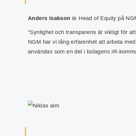
Anders Isakson
är Head of Equity på NG
“Synlighet och transparens är viktigt för a
NGM har vi lång erfarenhet att arbeta med 
användas som en del i bolagens IR-kommuni