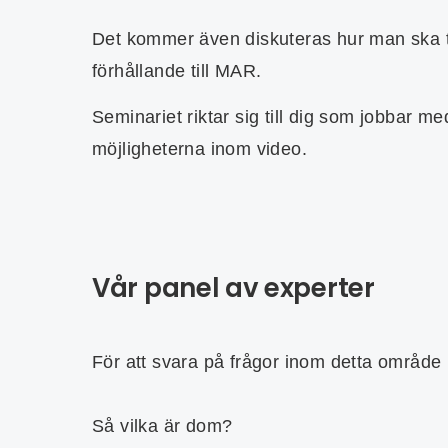
Det kommer även diskuteras hur man ska tän
förhållande till MAR.
Seminariet riktar sig till dig som jobbar m
möjligheterna inom video.
Vår panel av experter
För att svara på frågor inom detta område 
Så vilka är dom?