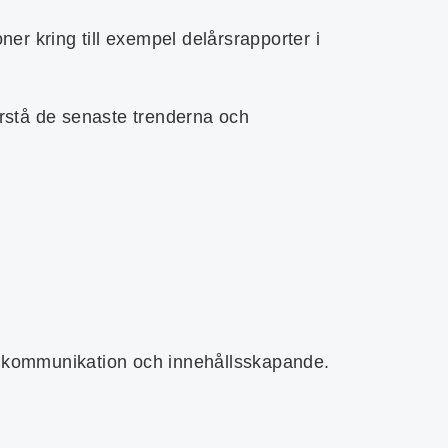
er kring till exempel delårsrapporter i
förstå de senaste trenderna och
ll kommunikation och innehållsskapande.