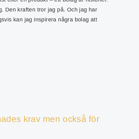
g. Den kraften tror jag på. Och jag har
gsvis kan jag inspirera några bolag att
rknades krav men också för