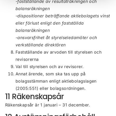
-fastställande av resultaträkningen och
balansräkningen
-dispositioner beträffande aktiebolagets vinst
eller förlust enligt den fastställda
balansräkningen
-ansvarsfrihet åt styrelseledamöter och
verkställande direktören
Fastställande av arvoden till styrelsen och
revisorerna
Val till styrelsen och av revisorer.
Annat ärende, som ska tas upp på
bolagsstämman enligt aktiebolagslagen
(2005:551) eller bolagsordningen.
11 Räkenskapsår
Räkenskapsår är 1 januari – 31 december.