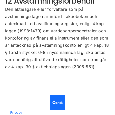
12 Avstämningsförbehåll
Den aktieägare eller förvaltare som på
avstämningsdagen är införd i aktieboken och
antecknad i ett avstämningsregister, enligt 4 kap.
lagen (1998:1479) om värdepapperscentraler och
kontoföring av finansiella instrument eller den som
är antecknad på avstämningskonto enligt 4 kap. 18
§ första stycket 6-8 i nyss nämnda lag, ska antas
vara behörig att utöva de rättigheter som framgår
av 4 kap. 39 § aktiebolagslagen (2005:551).
Privacy