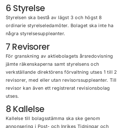
6 Styrelse
Styrelsen ska bestå av lägst 3 och högst 8
ordinarie styrelseledamöter. Bolaget ska inte ha
några styrelsesuppleanter.
7 Revisorer
För granskning av aktiebolagets årsredovisning
jämte räkenskaperna samt styrelsens och
verkställande direktörens förvaltning utses 1 till 2
revisorer, med eller utan revisorssuppleanter. Till
revisor kan även ett registrerat revisionsbolag
utses.
8 Kallelse
Kallelse till bolagsstämma ska ske genom
annonsering i Post- och Inrikes Tidningar och