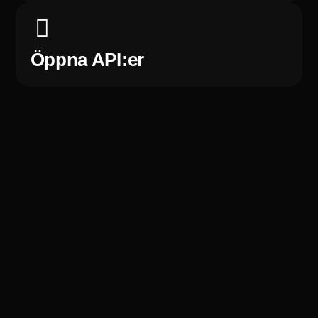
Öppna API:er