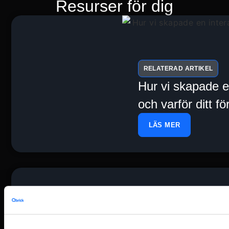
Resurser för dig
RELATERAD ARTIKEL
Hur vi skapade en
och varför ditt f
LÄS MER
RELATERAD ARTIKEL
Återanvänd innehå