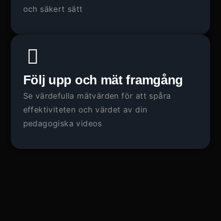
och säkert sätt
Följ upp och mät framgång
Se värdefulla mätvärden
för att spåra
effektiviteten och värdet av din
pedagogiska
video
s