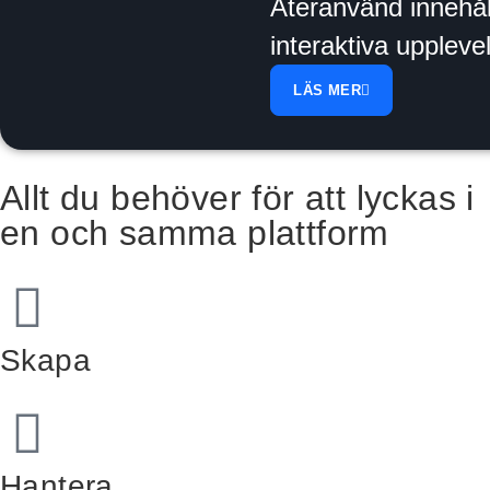
Återanvänd innehåll 
interaktiva upplev
LÄS MER
Allt du behöver för att lyckas i
en och samma plattform
Skapa
Hantera