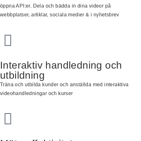
öppna API:er.
Dela
och
bädda in
dina
videor
på
webbplatser, artiklar, sociala medier &
i
nyhetsbrev
Interaktiv handledning och
utbildning
Träna och utbilda kunder och anställda
med interaktiva
videohandledningar och kurser