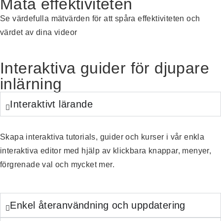
Mäta effektiviteten
Se värdefulla mätvärden
för att spåra effektiviteten och
värdet av dina videor
Interaktiva guider för djupare
inlärning
Interaktivt lärande
Skapa interaktiva tutorials, guider och kurser i vår enkla
interaktiva editor
med hjälp av
klickbara knappar, menyer,
förgrenade val och mycket mer.
Enkel återanvändning och uppdatering