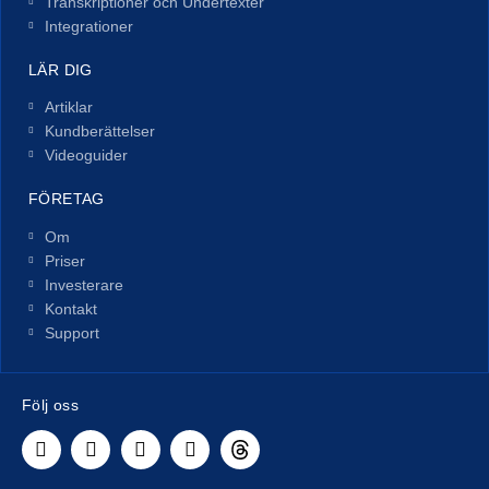
Transkriptioner och Undertexter
Integrationer
LÄR DIG
Artiklar
Kundberättelser
Videoguider
FÖRETAG
Om
Priser
Investerare
Kontakt
Support
Följ oss