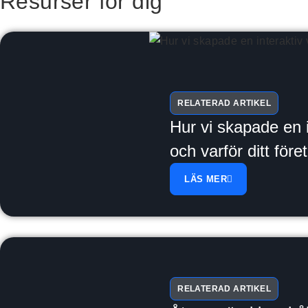
Resurser för dig
RELATERAD ARTIKEL
Hur vi skapade en i
och varför ditt för
LÄS MER
RELATERAD ARTIKEL