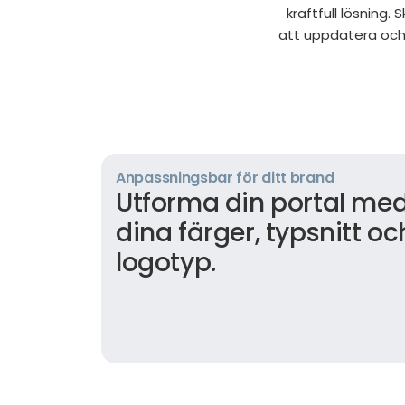
kraftfull lösning
att uppdatera och
Anpassningsbar för ditt brand
Utforma din portal me
dina färger, typsnitt oc
logotyp.