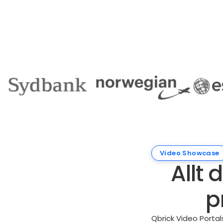
Video Showcase
Allt 
p
Qbrick Video Portal