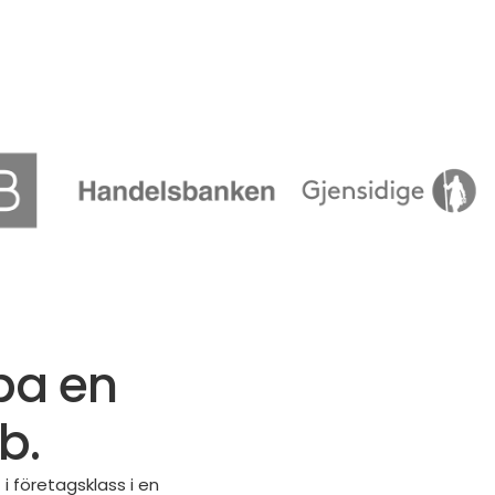
apa en
b.
i företagsklass i en