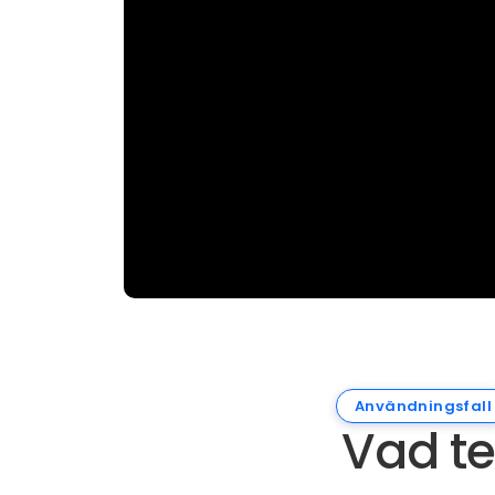
Användningsfall
Vad t