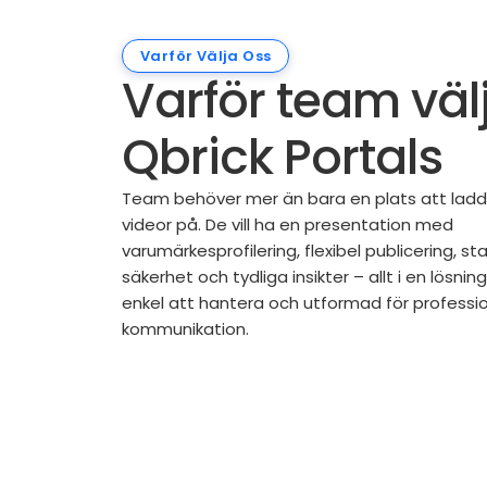
Varför Välja Oss
Varför team väl
Qbrick Portals
Team behöver mer än bara en plats att lad
videor på. De vill ha en presentation med
varumärkesprofilering, flexibel publicering, sta
säkerhet och tydliga insikter – allt i en lösnin
enkel att hantera och utformad för professio
kommunikation.