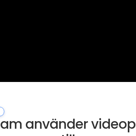
eam använder videopo