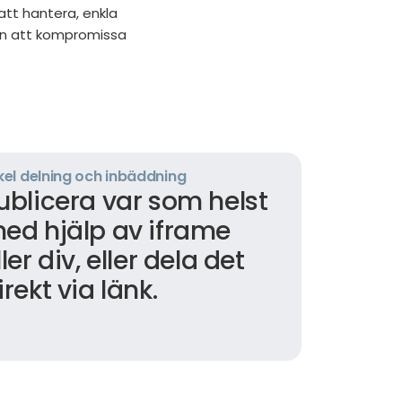
att hantera, enkla
an att kompromissa
kel delning och inbäddning
ublicera var som helst
ed hjälp av iframe
ller div, eller dela det
irekt via länk.