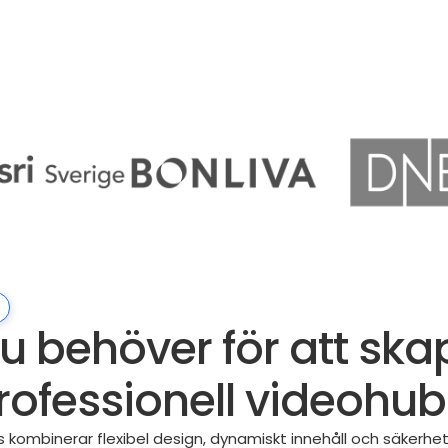
du behöver för att sk
rofessionell videohub
s kombinerar flexibel design, dynamiskt innehåll och säkerhet 