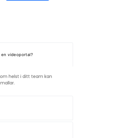
 en videoportal?
som helst i ditt team kan
mallar.