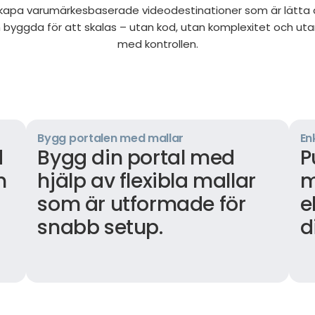
. Skapa varumärkesbaserade videodestinationer som är lätta 
 byggda för att skalas – utan kod, utan komplexitet och ut
med kontrollen.
Bygg portalen med mallar
En
d
Bygg din portal med
P
h
hjälp av flexibla mallar
m
som är utformade för
e
snabb setup.
d