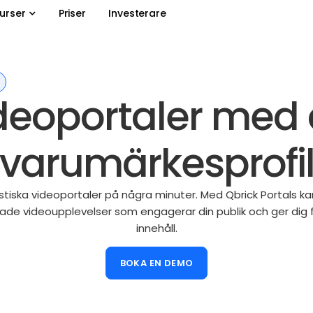
urser
Priser
Investerare
deoportaler med 
varumärkesprofi
tiska videoportaler på några minuter. Med Qbrick Portals k
e videoupplevelser som engagerar din publik och ger dig full
innehåll.
BOKA EN DEMO