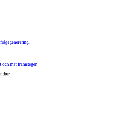
frågegenerering.
st och mät framstegen.
ndtur.