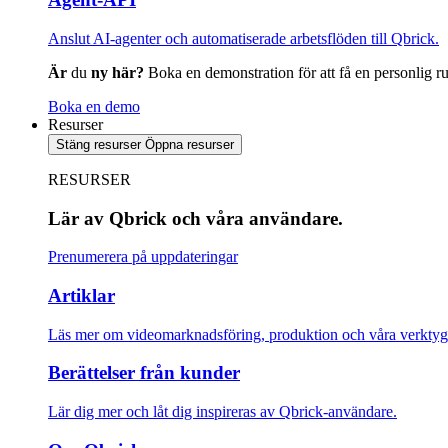
Anslut AI-agenter och automatiserade arbetsflöden till Qbrick.
Är
du
ny här?
Boka en demonstration för att få en personlig ru
Boka en demo
Resurser
Stäng resurser
Öppna resurser
RESURSER
Lär av Qbrick och våra användare.
Prenumerera på uppdateringar
Artiklar
Läs mer om videomarknadsföring, produktion och våra verktyg
Berättelser från kunder
Lär dig mer och låt dig inspireras av Qbrick-användare.