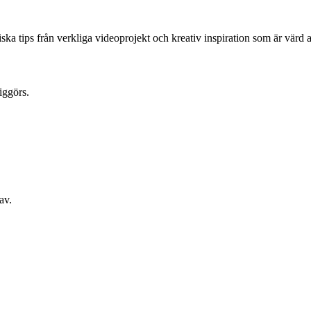
a tips från verkliga videoprojekt och kreativ inspiration som är värd att
iggörs.
av.