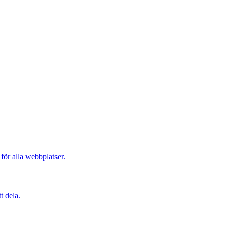
r alla webbplatser.
t dela.