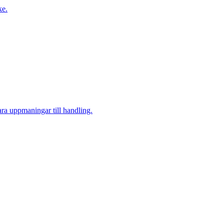
ke.
ara uppmaningar till handling.