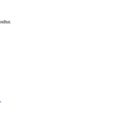
ndtur.
.