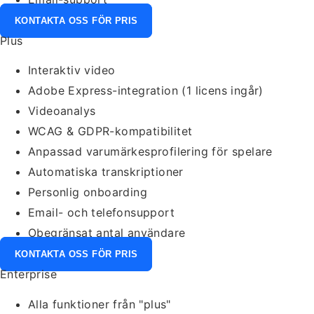
KONTAKTA OSS FÖR PRIS
Plus
Interaktiv video
Adobe Express-integration (1 licens ingår)
Videoanalys
WCAG & GDPR-kompatibilitet
Anpassad varumärkesprofilering för spelare
Automatiska transkriptioner
Personlig onboarding
Email- och telefonsupport
Obegränsat antal användare
KONTAKTA OSS FÖR PRIS
Enterprise
Alla funktioner från "plus"