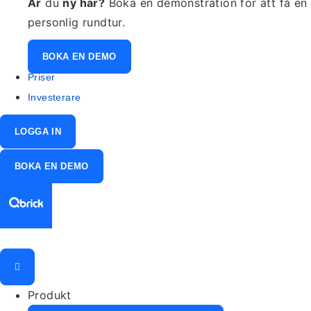
Är
du
ny här?
Boka en demonstration för att få en
personlig rundtur.
BOKA EN DEMO
Priser
Investerare
LOGGA IN
BOKA EN DEMO
Produkt