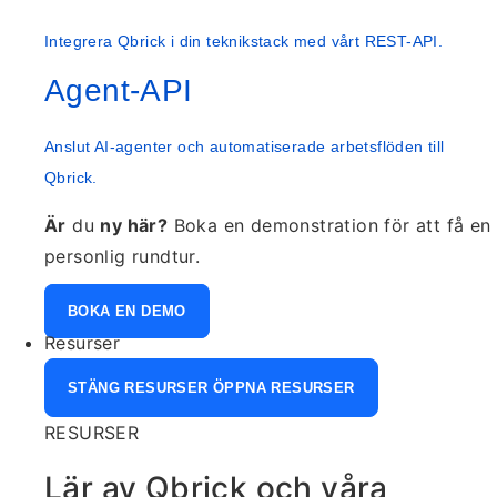
Integrera Qbrick i din teknikstack med vårt REST-API.
Agent-API
Anslut AI-agenter och automatiserade arbetsflöden till
Qbrick.
Är
du
ny här?
Boka en demonstration för att få en
personlig rundtur.
BOKA EN DEMO
Resurser
STÄNG RESURSER
ÖPPNA RESURSER
RESURSER
Lär av Qbrick och våra