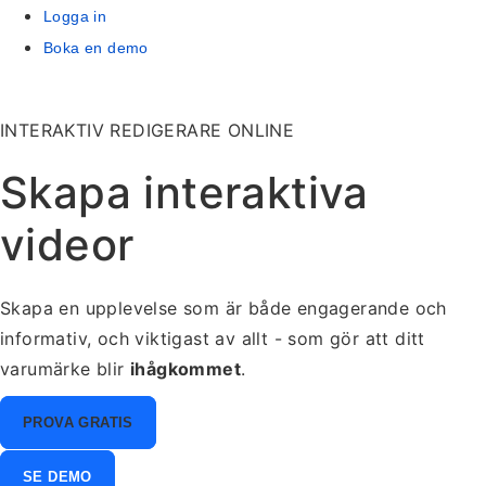
Logga in
Boka en demo
INTERAKTIV REDIGERARE ONLINE
Skapa interaktiva
videor
Skapa en upplevelse som är både engagerande och
informativ, och viktigast av allt - som gör att ditt
varumärke blir
ihågkommet
.
PROVA GRATIS
SE DEMO