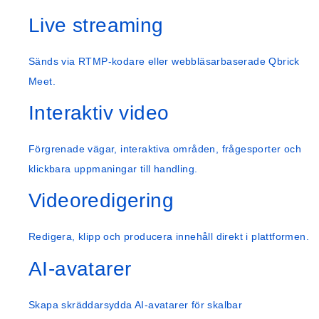
Live streaming
Sänds via RTMP-kodare eller webbläsarbaserade Qbrick
Meet.
Interaktiv video
Förgrenade vägar, interaktiva områden, frågesporter och
klickbara uppmaningar till handling.
Videoredigering
Redigera, klipp och producera innehåll direkt i plattformen.
AI-avatarer
Skapa skräddarsydda AI-avatarer för skalbar