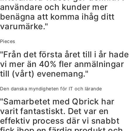
användare och kunder mer
benägna att komma ihåg ditt
varumärke."
Pieces
"Från det första året till i år hade
vi mer än 40% fler anmälningar
till (vårt) evenemang."
Den danska myndigheten för IT och lärande
"Samarbetet med Qbrick har
varit fantastiskt. Det var en
effektiv process där vi snabbt
fick ihop en färdig produkt och