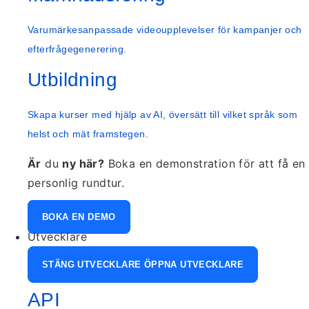
Varumärkesanpassade videoupplevelser för kampanjer och
efterfrågegenerering.
Utbildning
Skapa kurser med hjälp av AI, översätt till vilket språk som
helst och mät framstegen.
Är
du
ny här?
Boka en demonstration för att få en
personlig rundtur.
BOKA EN DEMO
Utvecklare
STÄNG UTVECKLARE
ÖPPNA UTVECKLARE
API