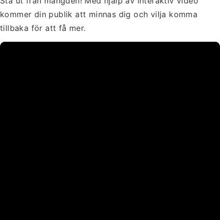
Stå ut från mängden! Med hjälp av interaktiv video
kommer din publik att minnas dig och vilja komma
tillbaka för att få mer.