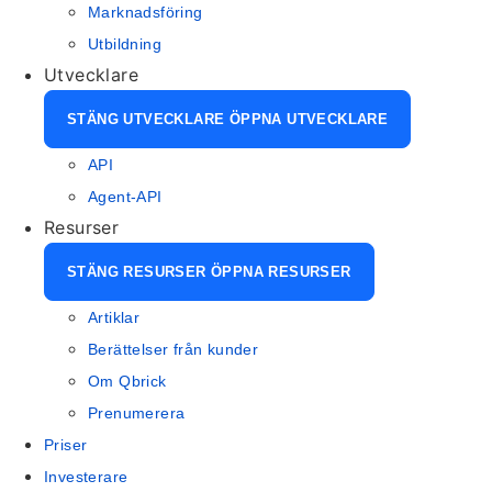
Marknadsföring
Utbildning
Utvecklare
STÄNG UTVECKLARE
ÖPPNA UTVECKLARE
API
Agent-API
Resurser
STÄNG RESURSER
ÖPPNA RESURSER
Artiklar
Berättelser från kunder
Om Qbrick
Prenumerera
Priser
Investerare