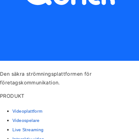
Den säkra strömningsplattformen för
företagskommunikation.
PRODUKT
Videoplattform
Videospelare
Live Streaming
Interaktiv video