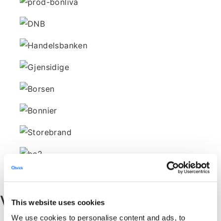
Välj interaktiv video
This website uses cookies
We use cookies to personalise content and ads, to