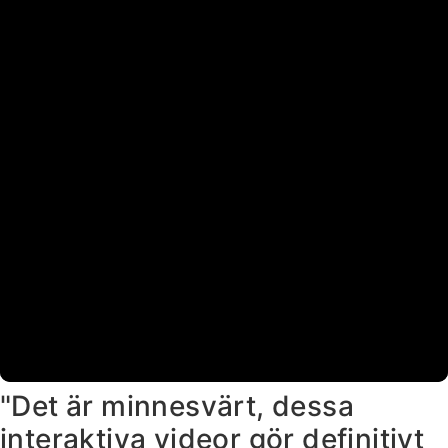
"Det är minnesvärt, dessa
interaktiva videor gör definitivt