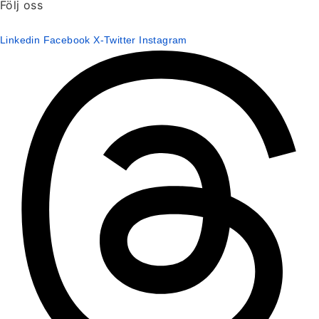
Följ oss
Linkedin
Facebook
X-Twitter
Instagram