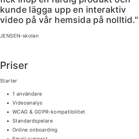
kunde lägga upp en interaktiv
video på vår hemsida på nolltid."
JENSEN-skolan
Priser
Starter
1 användare
Videoanalys
WCAG & GDPR-kompatibilitet
Standardspelare
Online onboarding
Email-support