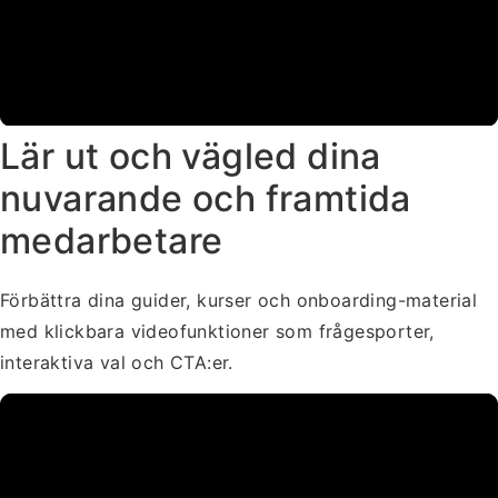
Lär ut och vägled dina
nuvarande och framtida
medarbetare
Förbättra dina guider, kurser och onboarding-material
med klickbara videofunktioner som frågesporter,
interaktiva val och CTA:er.