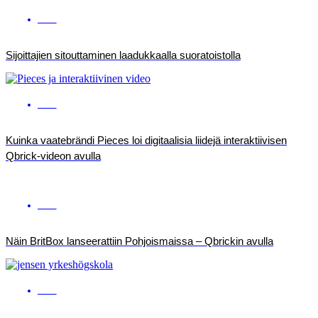
ENG
Sijoittajien sitouttaminen laadukkaalla suoratoistolla
ENG
Kuinka vaatebrändi Pieces loi digitaalisia liidejä interaktiivisen
Qbrick-videon avulla
ENG
Näin BritBox lanseerattiin Pohjoismaissa – Qbrickin avulla
ENG