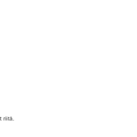
 riitä.