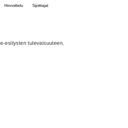
Hinnoittelu
Sijoittajat
te-esitysten tulevaisuuteen.