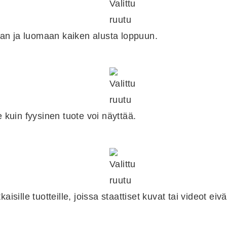
n ja luomaan kaiken alusta loppuun.
uin fyysinen tuote voi näyttää.
sille tuotteille, joissa staattiset kuvat tai videot eivät