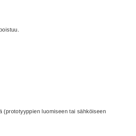
poistuu.
itä (prototyyppien luomiseen tai sähköiseen