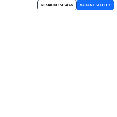
KIRJAUDU SISÄÄN
VARAA ESITTELY