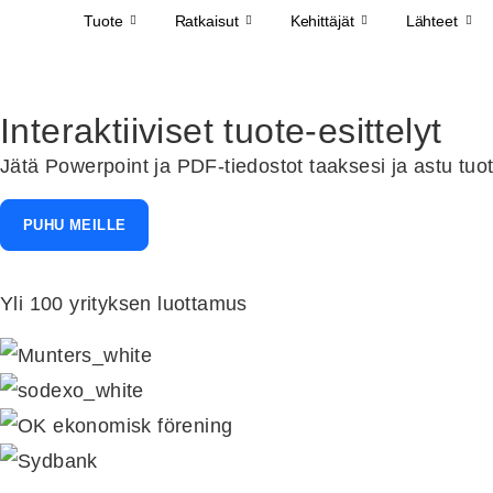
Tuote
Ratkaisut
Kehittäjät
Lähteet
Interaktiiviset tuote-esittelyt
Jätä Powerpoint ja PDF-tiedostot taaksesi ja astu tuo
PUHU MEILLE
Yli 100 yrityksen luottamus