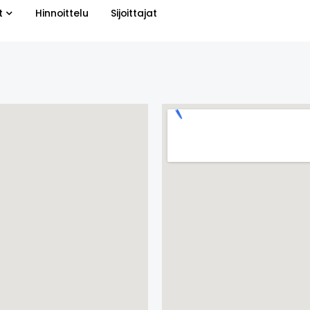
t
Hinnoittelu
Sijoittajat