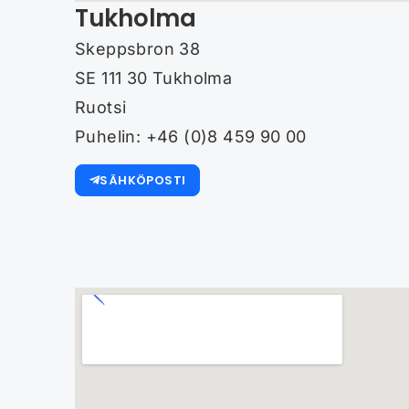
Tukholma
Skeppsbron 38
SE 111 30 Tukholma
Ruotsi
Puhelin: +46 (0)8 459 90 00
SÄHKÖPOSTI