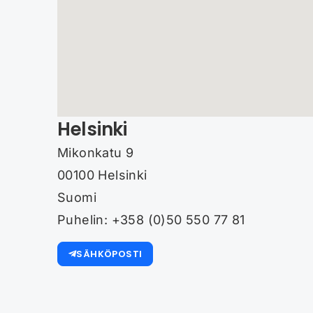
Helsinki
Mikonkatu 9
00100 Helsinki
Suomi
Puhelin: +358 (0)50 550 77 81
SÄHKÖPOSTI