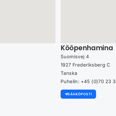
Kööpenhamina
Suomisvej 4
1927 Frederiksberg C
Tanska
Puhelin: +45 (0)70 23 
SÄHKÖPOSTI