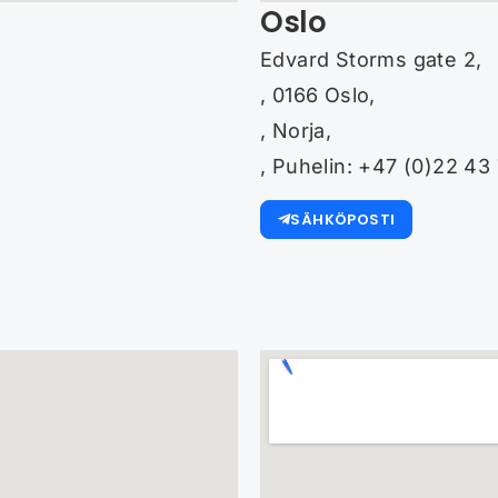
Oslo
Edvard Storms gate 2,
, 0166 Oslo,
, Norja,
, Puhelin: +47 (0)22 43 
SÄHKÖPOSTI