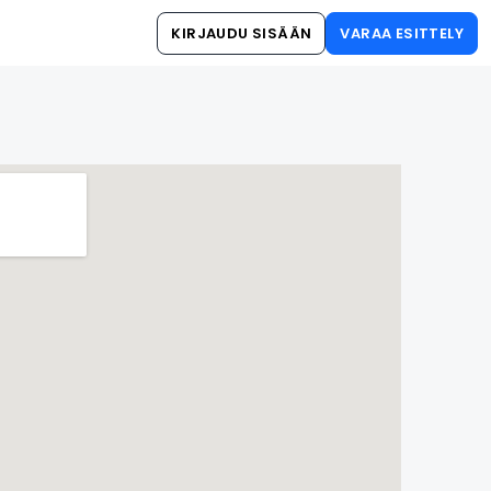
KIRJAUDU SISÄÄN
VARAA ESITTELY