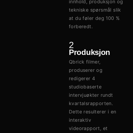
innhold, produksjon og
tekniske spørsmål slik
at du føler deg 100 %
forberedt.
2
Produksjon
Qbrick filmer,
produserer og
redigerer 4
studiobaserte
intervjuøkter rundt
kvartalsrapporten.
Dette resulterer i en
interaktiv
videorapport, et