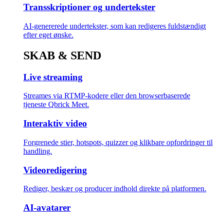
Transskriptioner og undertekster
AI-genererede undertekster, som kan redigeres fuldstændigt
efter eget ønske.
SKAB & SEND
Live streaming
Streames via RTMP-kodere eller den browserbaserede
tjeneste Qbrick Meet.
Interaktiv video
Forgrenede stier, hotspots, quizzer og klikbare opfordringer til
handling.
Videoredigering
Rediger, beskær og producer indhold direkte på platformen.
AI-avatarer