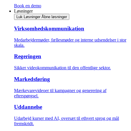
Book en demo
Løsninger
Luk Løsninger
Åbne løsninger
Virksomhedskommunikation
Medarbejdermøder, fællesmøder og interne udsendelser i stor
skala.
Regeringen
Sikker videokommunikation til den offentlige sektor.
Markedsføring
Mærkevarevideoer til kampagner og generering af
efterspørgsel.
Uddannelse
Udarbejd kurser med AI, oversæt til ethvert sprog og mål
fremskridt.