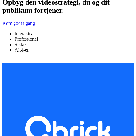
Opbyg den videostrategi, du og dit
publikum fortjener.
Kom godt i gang
Interaktiv
Professionel
Sikker
Alt-i-en