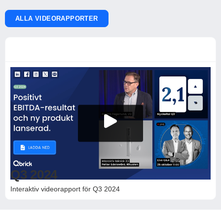
ALLA VIDEORAPPORTER
Q3 2024
Interaktiv videorapport för Q3 2024