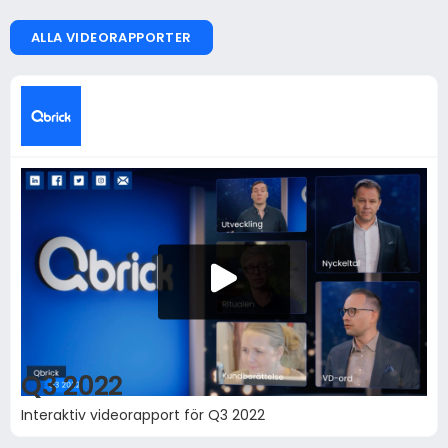
ALLA VIDEORAPPORTER
Q3 2022
Interaktiv videorapport för Q3 2022